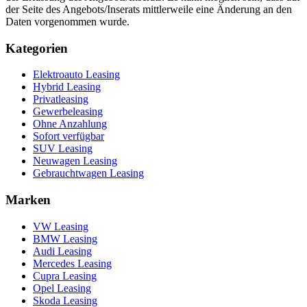
der Seite des Angebots/Inserats mittlerweile eine Änderung an den
Daten vorgenommen wurde.
Kategorien
Elektroauto Leasing
Hybrid Leasing
Privatleasing
Gewerbeleasing
Ohne Anzahlung
Sofort verfügbar
SUV Leasing
Neuwagen Leasing
Gebrauchtwagen Leasing
Marken
VW Leasing
BMW Leasing
Audi Leasing
Mercedes Leasing
Cupra Leasing
Opel Leasing
Skoda Leasing