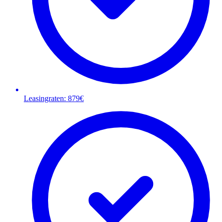
Leasingraten: 879€