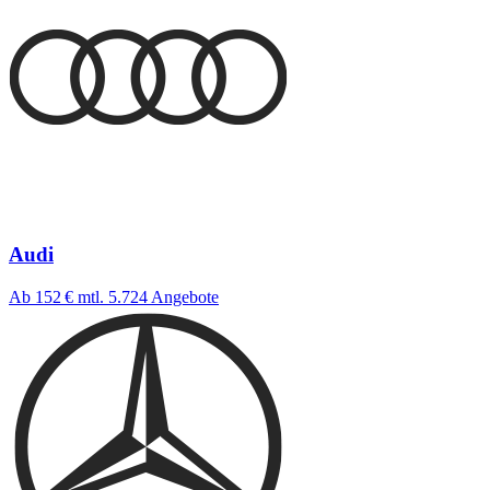
Audi
Ab 152 €
mtl.
5.724 Angebote