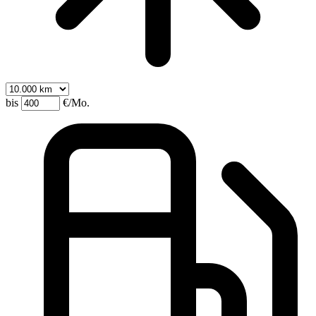
bis
€/Mo.