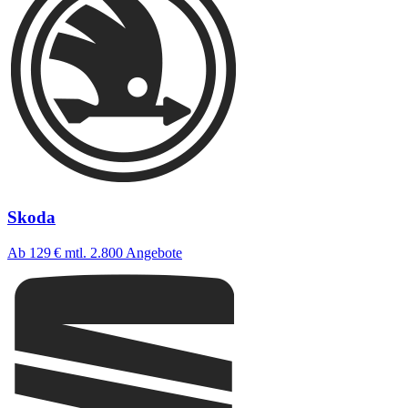
Skoda
Ab 129 €
mtl.
2.800 Angebote