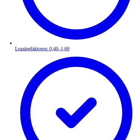
Leasingfaktoren: 0,40–1,69