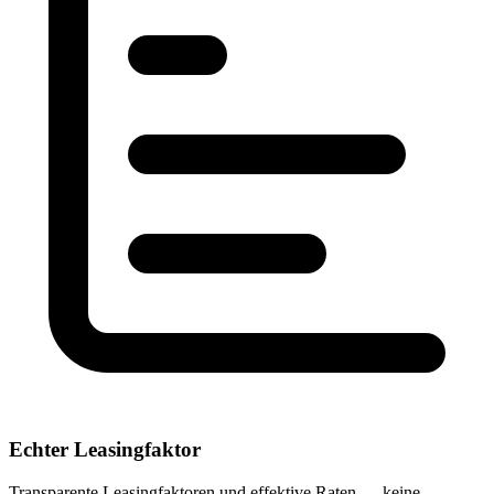
Echter Leasingfaktor
Transparente Leasingfaktoren und effektive Raten — keine