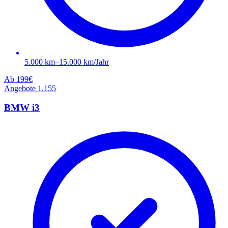
5.000 km–15.000 km/Jahr
Ab
199€
Angebote
1.155
BMW i3