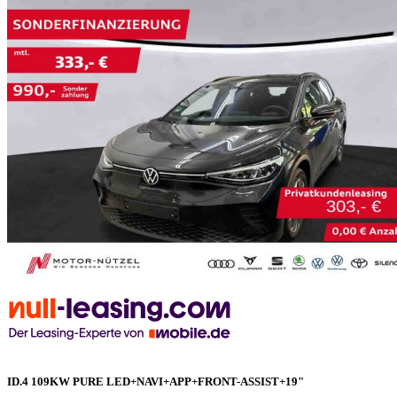
ID.4 109KW PURE LED+NAVI+APP+FRONT-ASSIST+19"