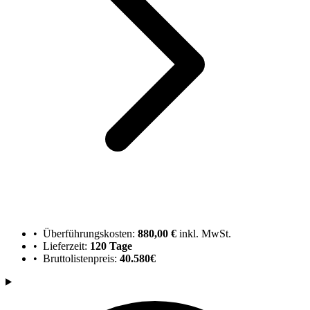
• Überführungskosten:
880,00 €
inkl. MwSt.
• Lieferzeit:
120 Tage
• Bruttolistenpreis:
40.580€