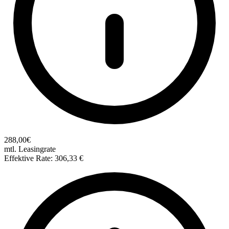
288,00€
mtl. Leasingrate
Effektive Rate: 306,33 €