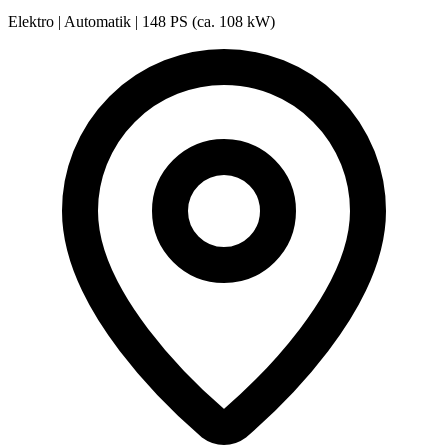
Elektro
|
Automatik
|
148 PS (ca. 108 kW)