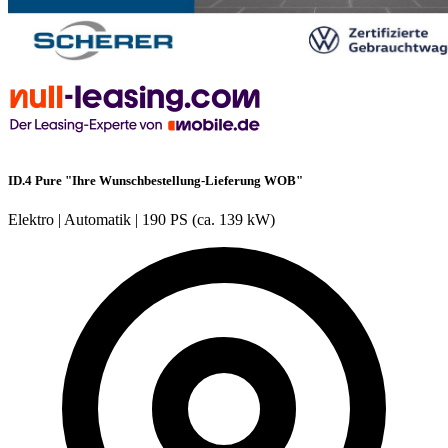
ID.4 Pure "Ihre Wunschbestellung-Lieferung WOB"
Elektro
|
Automatik
|
190 PS (ca. 139 kW)