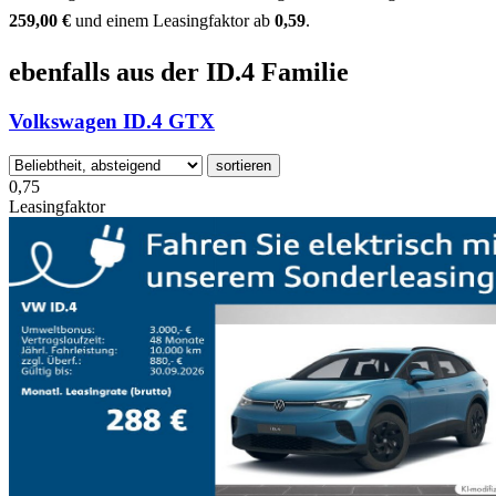
259,00 €
und einem Leasingfaktor ab
0,59
.
ebenfalls aus der ID.4 Familie
Volkswagen ID.4 GTX
sortieren
0,75
Leasingfaktor