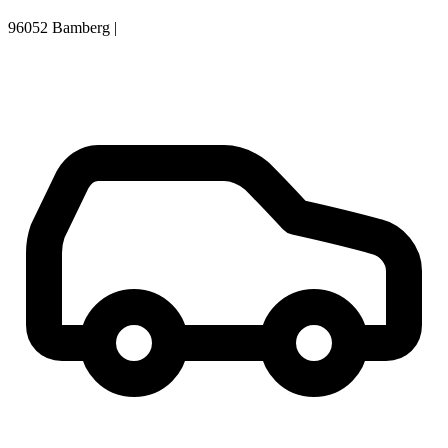
96052 Bamberg
|