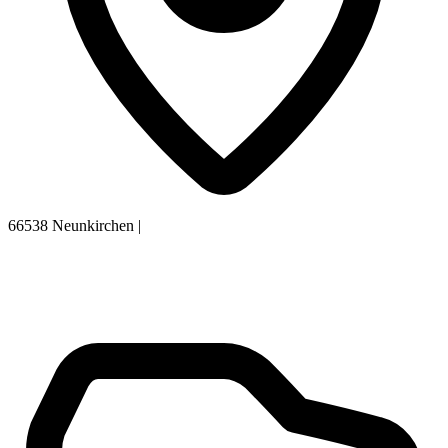
66538 Neunkirchen
|