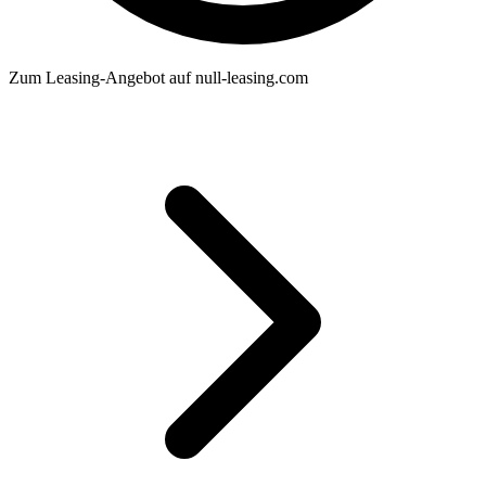
Zum Leasing-Angebot auf null-leasing.com