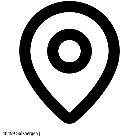
48499 Salzbergen
|