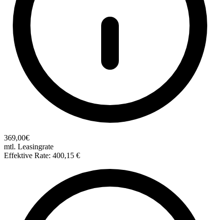
369,00€
mtl. Leasingrate
Effektive Rate: 400,15 €