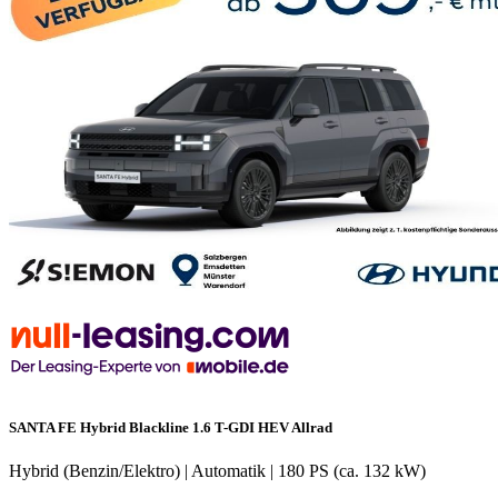
SANTA FE Hybrid Blackline 1.6 T-GDI HEV Allrad
Hybrid (Benzin/Elektro)
|
Automatik
|
180 PS (ca. 132 kW)