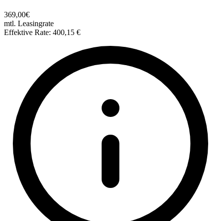
369,00€
mtl. Leasingrate
Effektive Rate: 400,15 €