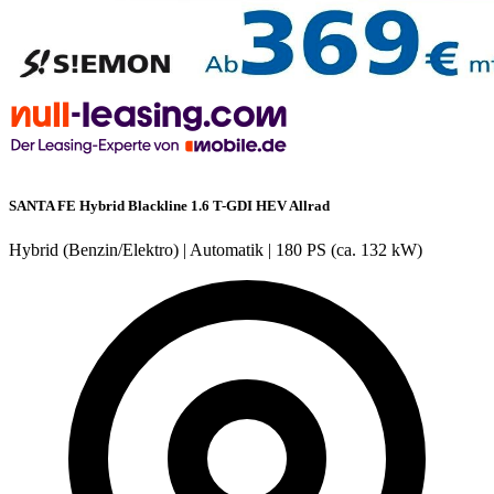
SANTA FE Hybrid Blackline 1.6 T-GDI HEV Allrad
Hybrid (Benzin/Elektro)
|
Automatik
|
180 PS (ca. 132 kW)