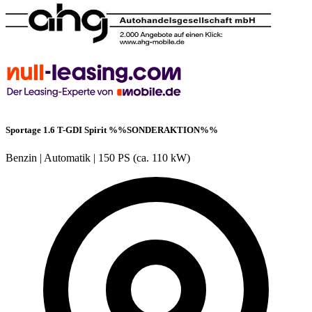
Sportage 1.6 T-GDI Spirit %%SONDERAKTION%%
Benzin
|
Automatik
|
150 PS (ca. 110 kW)