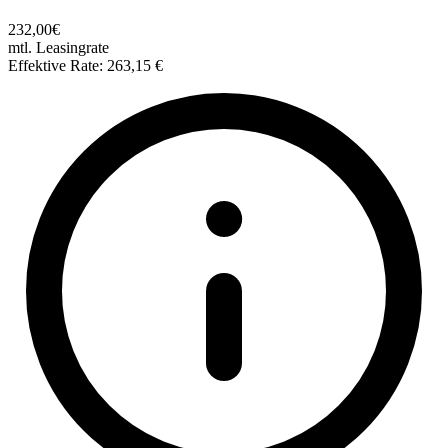
232,00€
mtl. Leasingrate
Effektive Rate: 263,15 €