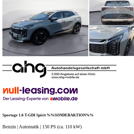
Sportage 1.6 T-GDI Spirit %%SONDERAKTION%%
Benzin
|
Automatik
|
150 PS (ca. 110 kW)