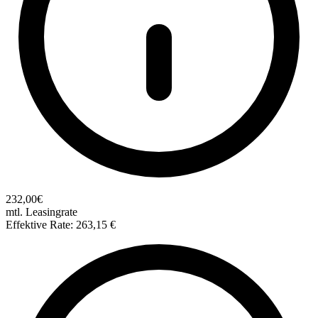
232,00€
mtl. Leasingrate
Effektive Rate: 263,15 €